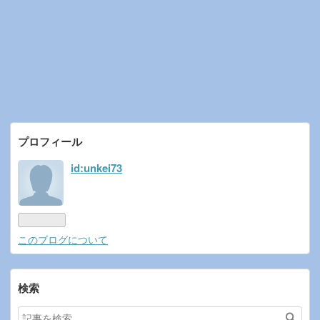
プロフィール
id:unkei73
このブログについて
検索