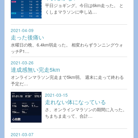
平日ジョギング。今日は6km走った。 と
くしまマラソンに申し込…
2021-04-09
走った後痛い
水曜日の晩、6.4km弱走った。 相変わらずランニングウォ
ッチP1…
2021-03-26
達成感無い完走5km
オンラインマラソン完走まで5km弱。 週末に走って終わる
予定だ…
2021-03-15
走れない体になっている
さ、オンラインマラソンの期間に入った。
ちまちま走って、合計…
2021-03-07