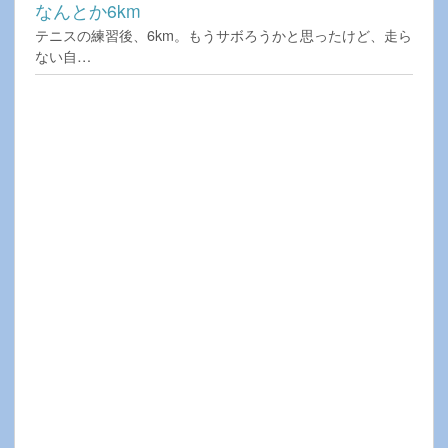
なんとか6km
テニスの練習後、6km。もうサボろうかと思ったけど、走ら
ない自…