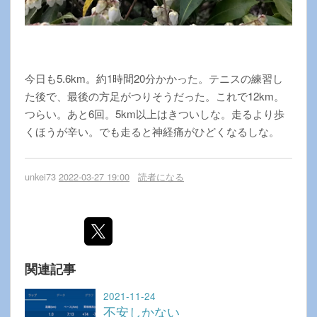
今日も5.6km。約1時間20分かかった。テニスの練習し
た後で、最後の方足がつりそうだった。これで12km。
つらい。あと6回。5km以上はきついしな。走るより歩
くほうが辛い。でも走ると神経痛がひどくなるしな。
unkei73
2022-03-27 19:00
読者になる
関連記事
2021-11-24
不安しかない